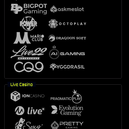
Live Casino