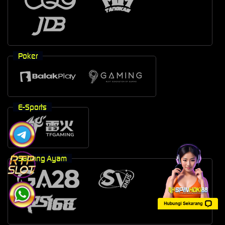
Poker
E-Sports
Sabung Ayam