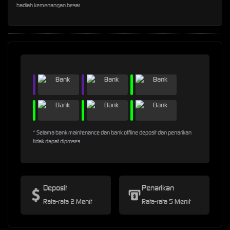
hadiah kemenangan besar
* Selama bank maintenance dan bank offline deposit dan penarikan
tidak dapat diproses
Deposit
Penarikan
Rata-rata 2 Menit
Rata-rata 5 Menit