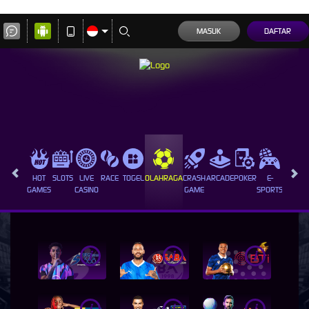
MASUK
DAFTAR
HOT
SLOTS
LIVE
RACE
TOGEL
OLAHRAGA
CRASH
ARCADE
POKER
E-
SABUN
GAMES
CASINO
GAME
SPORTS
AYAM
i
i
i