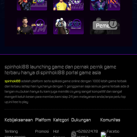
i
i
i
i
i
i
spinhoki88 launching game dan pernak pernik game
terbaru hanya di spinhoki88 portal game asia
spinhoki88
adalah platform serta aplikasi game online dengan 1000 lebih game terbaik
dan terbaru setiap hari nya,hanya dengan 1 genggaman saja semua game terbaik ada di
tangan mu,bukan hanya itu kami juga memiliki cs yang sangat kompetitif dan sangat
mengerti keluh kesan para member,kami siap 24 jam melayanani anda,tanpa perlu top
up,ini free to play
Kebijaksanaan
Platform
Kategori
Dukungan
Komunitas
Tentang
Promosi
Hot
+62822478
Facebo