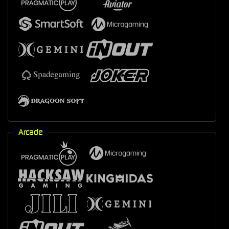
Arcade