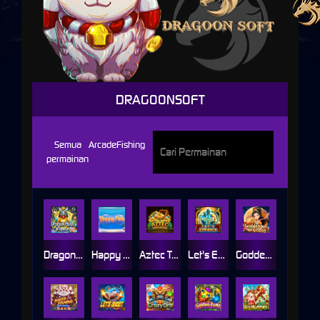
DRAGOONSOFT
Semua
Arcade
Fishing
permainan
Dragon Palace Fishing
Happy Fish
Aztec Treasure
Let's Enhance
Goddess or Crash