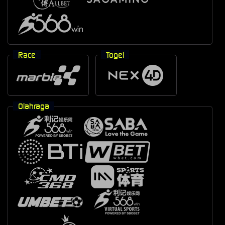
Race
Togel
Olahraga