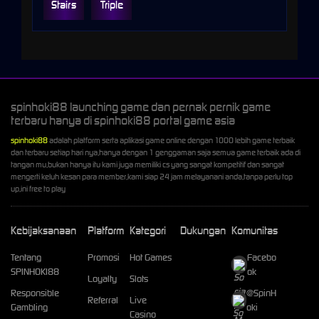
Stairs
Triple
spinhoki88 launching game dan pernak pernik game
terbaru hanya di spinhoki88 portal game asia
spinhoki88
adalah platform serta aplikasi game online dengan 1000 lebih game terbaik
dan terbaru setiap hari nya,hanya dengan 1 genggaman saja semua game terbaik ada di
tangan mu,bukan hanya itu kami juga memiliki cs yang sangat kompetitif dan sangat
mengerti keluh kesan para member,kami siap 24 jam melayanani anda,tanpa perlu top
up,ini free to play
Kebijaksanaan
Platform
Kategori
Dukungan
Komunitas
Tentang
Promosi
Hot Games
Facebo
SPINHOKI88
ok
Loyalty
Slots
Responsible
@SpinH
Referral
Live
Gambling
oki
Casino