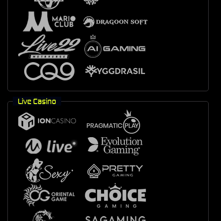
Live Casino