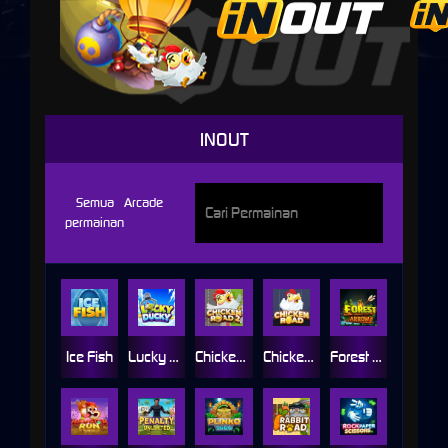
INOUT
Semua
Arcade
permainan
Ice Fish
Lucky Ducky
Chicken Road 2.0
Chicken Road
Forest Arrow