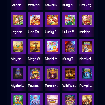
Golden Hatch
Heavenly Sage
Kawaii Neko
Kung Fu Warrior
Las Vegas Party
Legend of the White and Green Snake
Lion Dance Fortune
Lucky Zhu
Lulu's Enchanted Forest
Mahjong Fortune
Mayan Gold Hunt
Mega Wild Safari
Mochi Mochi
Muay Thai Arena
Nomikai Fever
Mysteries of Pandora
Pawsome Xmas
Persian Gems
Wild West Saloon
Pumpkin Night