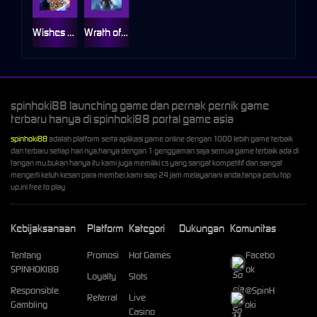
Wishes of the Genie
Wrath of Zeus
spinhoki88 launching game dan pernak pernik game
terbaru hanya di spinhoki88 portal game asia
spinhoki88
adalah platform serta aplikasi game online dengan 1000 lebih game terbaik
dan terbaru setiap hari nya,hanya dengan 1 genggaman saja semua game terbaik ada di
tangan mu,bukan hanya itu kami juga memiliki cs yang sangat kompetitif dan sangat
mengerti keluh kesan para member,kami siap 24 jam melayanani anda,tanpa perlu top
up,ini free to play
Kebijaksanaan
Platform
Kategori
Dukungan
Komunitas
Tentang
Promosi
Hot Games
Facebo
SPINHOKI88
ok
Loyalty
Slots
Responsible
@SpinH
Referral
Live
Gambling
oki
Casino