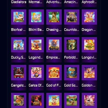
Gladiators
Mermaid's Treasure
Adventures Of Caramelo
Amazing Circus
Aphrodite - Goddess of Love
Bierfest Delight
Bikini Babes
Chasing Leprechaun Coins
Countdown to Fortune
Dragon Wonder
Ducky Spin
Legendary El Toro
Empress of the Black Seas
Forbidden Island
Longevity dragon(Fulong)
Gangster's Paradise
Gates Of Kunlun
God of Fortune
Gold Seekers
Golden Gallop