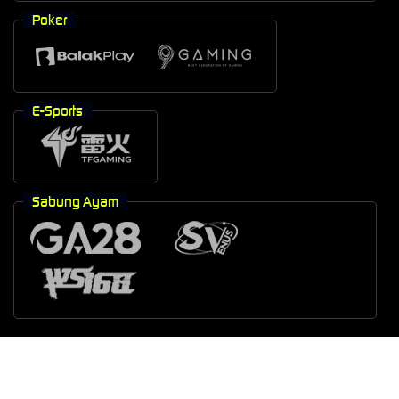
Poker
E-Sports
Sabung Ayam