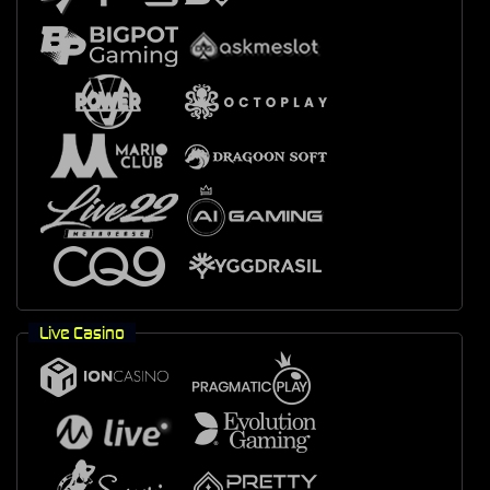
Live Casino