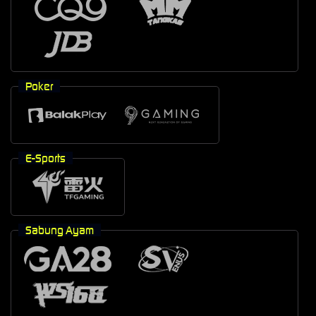
Poker
E-Sports
Sabung Ayam