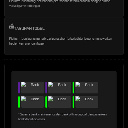
Platform Pilihan bagi perusahaan-perusahaan terbaik di dunia, dengan pilihan
variasi game terbanyak
TARUHAN TOGEL
Platform togel yang menarik dari perusahan terbaik di dunia yang menawarkan
hadiah kemenangan besar
* Selama bank maintenance dan bank offline deposit dan penarikan
tidak dapat diproses