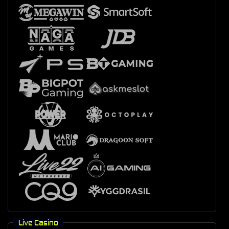
Live Casino