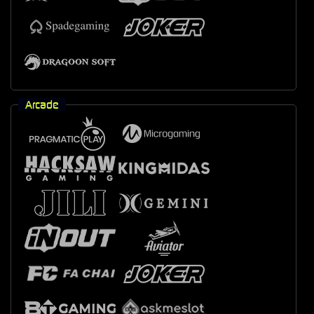
Arcade