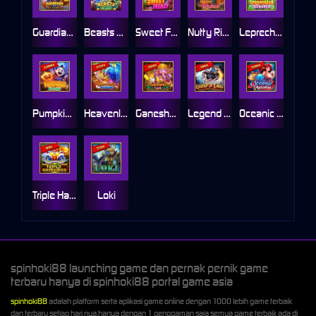
Guardian of the Museum
Beasts Of Luck
Sweet Frenzy
Nutty Riches
Leprechaun Bonanza
Pumpkins Go Lucky
Heavenly Fortunes
Ganesha Luck
Legend Of Eagle
Oceanic Melodies
Triple Happiness
Loki
spinhoki88 launching game dan pernak pernik game
terbaru hanya di spinhoki88 portal game asia
spinhoki88
adalah platform serta aplikasi game online dengan 1000 lebih game terbaik
dan terbaru setiap hari nya,hanya dengan 1 genggaman saja semua game terbaik ada di