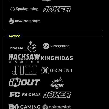
Arcade