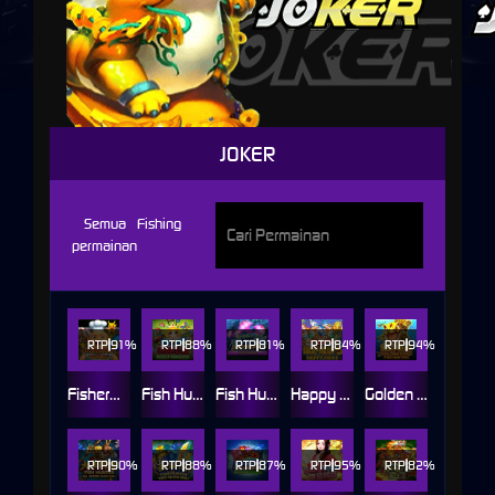
JOKER
Semua
Fishing
permainan
RTP
91%
RTP
88%
RTP
81%
RTP
84%
RTP
94%
Fisherman's Wharf
Fish Hunter Insect Paradise
Fish Hunter 2 EX-Pro
Happy Fish 5
Golden Toad Fish Hunting
RTP
90%
RTP
88%
RTP
87%
RTP
95%
RTP
82%