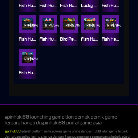
Fish Hunting: Da Sheng Nao Hai
Fish Hunting: Yao Qian Shu
Fish Hunter 2 EX-Novice
Lucky Wheel
Fish Hunter Monster Awaken
RTP
89%
RTP
86%
RTP
93%
RTP
81%
RTP
79%
Fish Hunter 2 EX-Newbie
Fish Hunter 2 EX-My Club
Bird Paradise
Fish Hunter Spongebob
Fish Haiba
RTP
82%
Fish Hunting: Li Kui Pi Yu
spinhoki88 launching game dan pernak pernik game
terbaru hanya di spinhoki88 portal game asia
spinhoki88
adalah platform serta aplikasi game online dengan 1000 lebih game terbaik
dan terbaru setiap hari nya,hanya dengan 1 genggaman saja semua game terbaik ada di