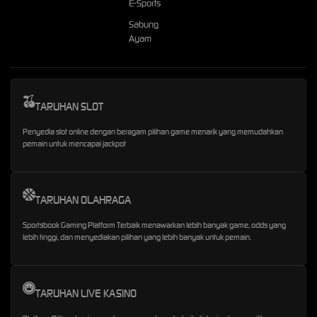
E-Sports
Sabung
Ayam
TARUHAN SLOT
Penyedia slot online dengan beragam pilihan game menarik yang memudahkan
pemain untuk mencapai jackpot
TARUHAN OLAHRAGA
Sportsbook Gaming Platform Terbaik menawarkan lebih banyak game, odds yang
lebih tinggi, dan menyediakan pilihan yang lebih banyak untuk pemain.
TARUHAN LIVE KASINO