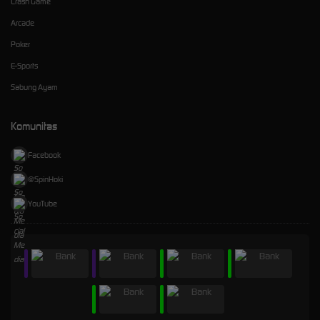
Crash Game
Arcade
Poker
E-Sports
Sabung Ayam
Komunitas
Facebook
@SpinHoki
YouTube