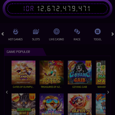
IDR
12,672,479,471
HOT GAMES
SLOTS
LIVE CASINO
RACE
TOGEL
OL
GAME POPULER
GATES OF OLYMPUS POP
TREASURES OF AZTEC
GOYANG GAIB
MAHJONG MAX