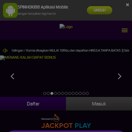
×
SPINHOKI88 Aplikasi Mobile
UNDUH
Jangan tampilkan lagi hari ini
BARU" Rollingan / Komisi dibagikan MULAI 10Ribu dan dapatkan HINGGA TANPA BATAS :)) Selam
Daftar
Masuk
JACKPOT
PLAY