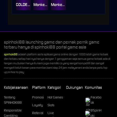
GOLDEN BASIN
Monkey Thunderbolt
Monkey King
spinhoki88 launching game dan pernak pernik game
terbaru hanya di spinhoki88 portal game asia
spinhoki88
adalah platform serta aplikasi game online dengan 1000 lebih game terbaik
dan terbaru setiap hari nya,hanya dengan 1 genggaman saja semua game terbaik ada di
tangan mu,bukan hanya itu kami juga memiliki cs yang sangat kompetitif dan sangat
mengerti keluh kesan para member,kami siap 24 jam melayanani anda,tanpa perlu top
up,ini free to play
Kebijaksanaan
Platform
Kategori
Dukungan
Komunitas
Tentang
Promosi
Hot Games
Facebo
SPINHOKI88
ok
Loyalty
Slots
Responsible
@SpinH
Referral
Live
Gambling
oki