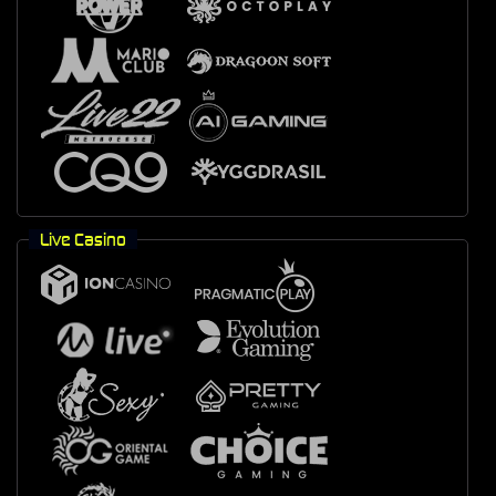
Live Casino