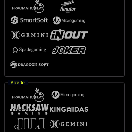
Arcade