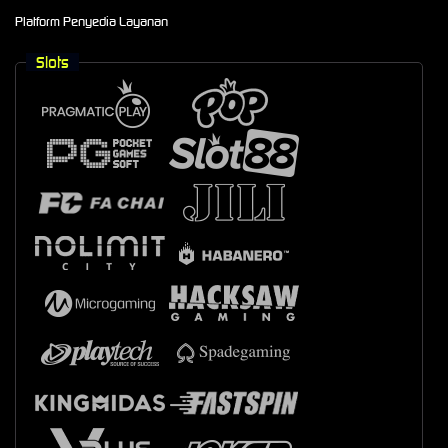
Platform Penyedia Layanan
Slots