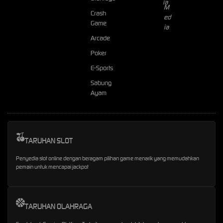
Crash
Game
Arcade
Poker
E-Sports
Sabung
Ayam
TARUHAN SLOT
Penyedia slot online dengan beragam pilihan game menarik yang memudahkan
pemain untuk mencapai jackpot
TARUHAN OLAHRAGA