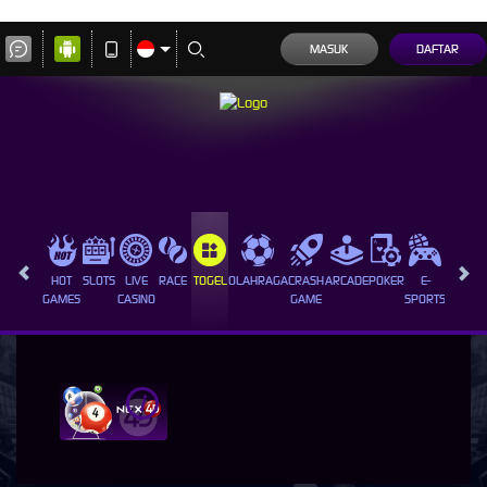
MASUK
DAFTAR
HOT
SLOTS
LIVE
RACE
TOGEL
OLAHRAGA
CRASH
ARCADE
POKER
E-
SABUN
GAMES
CASINO
GAME
SPORTS
AYAM
i